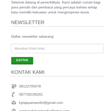
Selamat datang di penerbitkyta. Kami adalah rumah bagi
para penulis dan pembaca yang percaya bahwa setiap
kata memiliki kekuatan untuk menginspirasi dunia.
NEWSLETTER
Daftar newsletter sekarang
KONTAK KAMI
08122709478
087700199201
kytajayamandiri@gmail.com
sentraedukasimedia@gmai.com