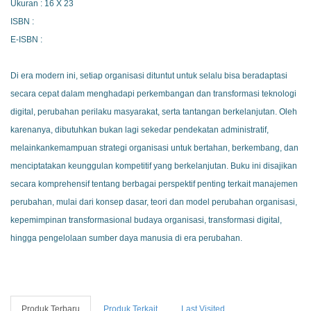
Ukuran : 16 X 23
ISBN :
E-ISBN :
Di era modern ini, setiap organisasi dituntut untuk selalu bisa beradaptasi
secara cepat dalam menghadapi perkembangan dan transformasi teknologi
digital, perubahan perilaku masyarakat, serta tantangan berkelanjutan. Oleh
karenanya, dibutuhkan bukan lagi sekedar pendekatan administratif,
melainkankemampuan strategi organisasi untuk bertahan, berkembang, dan
menciptatakan keunggulan kompetitif yang berkelanjutan. Buku ini disajikan
secara komprehensif tentang berbagai perspektif penting terkait manajemen
perubahan, mulai dari konsep dasar, teori dan model perubahan organisasi,
kepemimpinan transformasional budaya organisasi, transformasi digital,
hingga pengelolaan sumber daya manusia di era perubahan.
Produk Terbaru
Produk Terkait
Last Visited