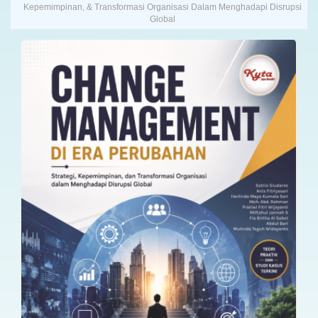
Kepemimpinan, & Transformasi Organisasi Dalam Menghadapi Disrupsi
Global