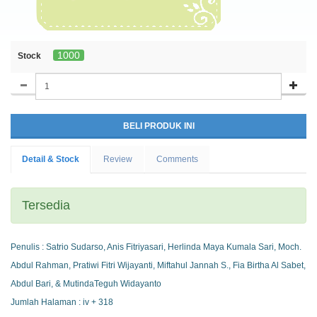
1000
Stock
Detail & Stock
Review
Comments
Tersedia
Penulis : Satrio Sudarso, Anis Fitriyasari, Herlinda Maya Kumala Sari, Moch.
Abdul Rahman, Pratiwi Fitri Wijayanti, Miftahul Jannah S., Fia Birtha Al Sabet,
Abdul Bari, & MutindaTeguh Widayanto
Jumlah Halaman : iv + 318