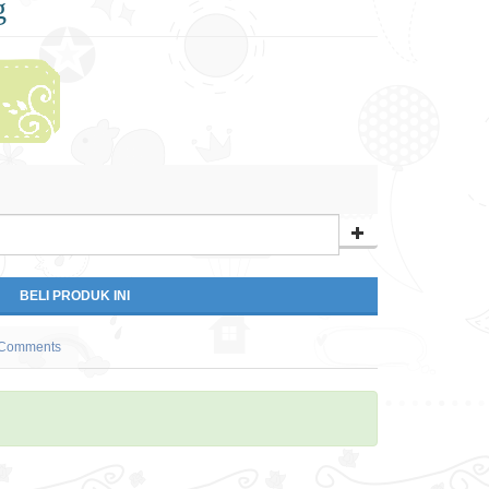
g
Comments