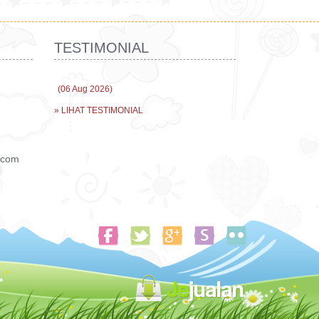
TESTIMONIAL
(06 Aug 2026)
» LIHAT TESTIMONIAL
m
.com