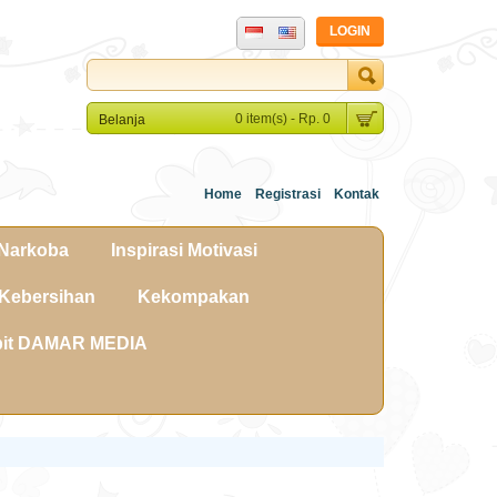
LOGIN
0 item(s) - Rp. 0
Belanja
Home
Registrasi
Kontak
Narkoba
Inspirasi Motivasi
Kebersihan
Kekompakan
bit DAMAR MEDIA