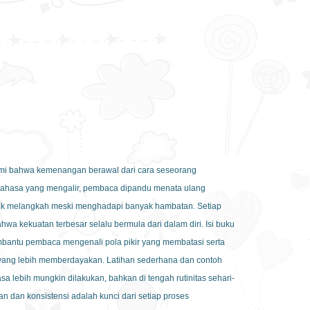
i bahwa kemenangan berawal dari cara seseorang
bahasa yang mengalir, pembaca dipandu menata ulang
tuk melangkah meski menghadapi banyak hambatan. Setiap
 kekuatan terbesar selalu bermula dari dalam diri. Isi buku
mbantu pembaca mengenali pola pikir yang membatasi serta
ang lebih memberdayakan. Latihan sederhana dan contoh
a lebih mungkin dilakukan, bahkan di tengah rutinitas sehari-
n dan konsistensi adalah kunci dari setiap proses