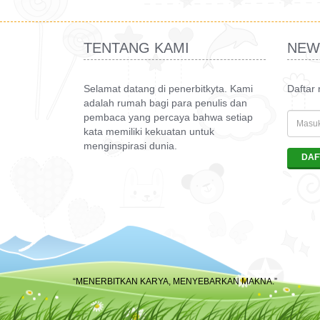
TENTANG KAMI
NEW
Selamat datang di penerbitkyta. Kami
Daftar
adalah rumah bagi para penulis dan
pembaca yang percaya bahwa setiap
kata memiliki kekuatan untuk
menginspirasi dunia.
“MENERBITKAN KARYA, MENYEBARKAN MAKNA.”