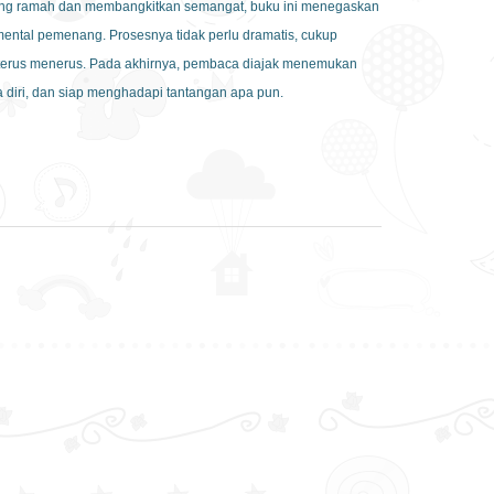
ng ramah dan membangkitkan semangat, buku ini menegaskan
ntal pemenang. Prosesnya tidak perlu dramatis, cukup
i terus menerus. Pada akhirnya, pembaca diajak menemukan
aya diri, dan siap menghadapi tantangan apa pun.