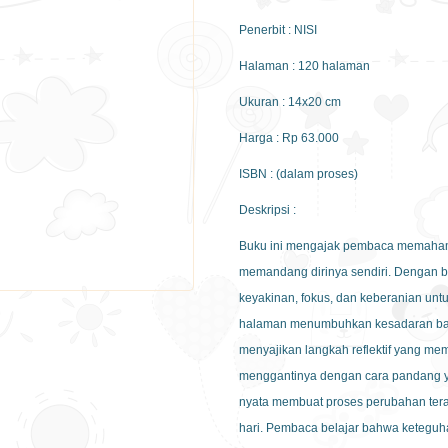
Penerbit : NISI
Halaman : 120 halaman
Ukuran : 14x20 cm
Harga : Rp 63.000
ISBN : (dalam proses)
Deskripsi :
Buku ini mengajak pembaca memaham
memandang dirinya sendiri. Dengan 
keyakinan, fokus, dan keberanian un
halaman menumbuhkan kesadaran bahwa
menyajikan langkah reflektif yang me
menggantinya dengan cara pandang y
nyata membuat proses perubahan teras
hari. Pembaca belajar bahwa keteguha