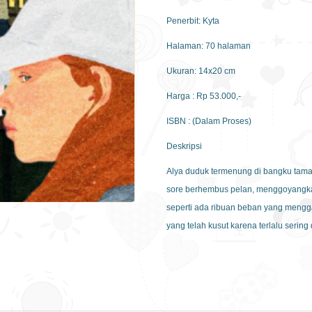
Penerbit: Kyta
Halaman: 70 halaman
Ukuran: 14x20 cm
Harga : Rp 53.000,-
ISBN : (Dalam Proses)
Deskripsi
Alya duduk termenung di bangku taman
sore berhembus pelan, menggoyangka
seperti ada ribuan beban yang mengg
yang telah kusut karena terlalu sering