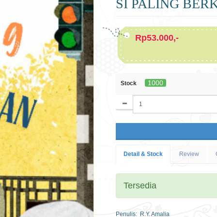
SI PALING BE
Rp53.000,-
1000
Stock
Detail & Stock
Review
Tersedia
Penulis: R.Y. Amalia