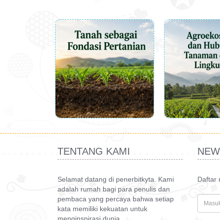
TENTANG KAMI
NEW
Selamat datang di penerbitkyta. Kami
Daftar
adalah rumah bagi para penulis dan
pembaca yang percaya bahwa setiap
kata memiliki kekuatan untuk
menginspirasi dunia.