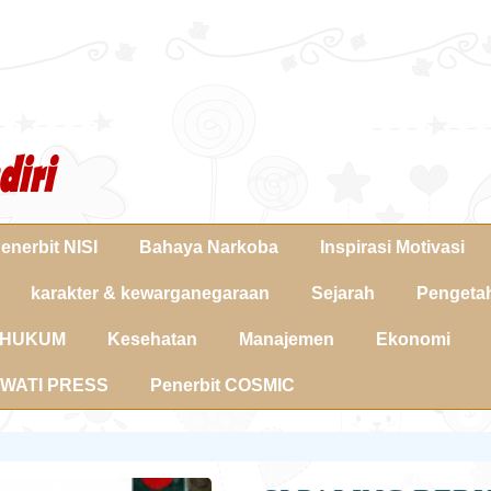
enerbit NISI
Bahaya Narkoba
Inspirasi Motivasi
karakter & kewarganegaraan
Sejarah
Pengetah
HUKUM
Kesehatan
Manajemen
Ekonomi
RWATI PRESS
Penerbit COSMIC