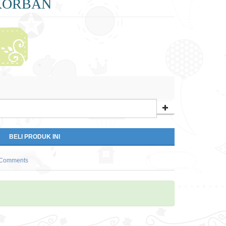
RKORBAN
Comments