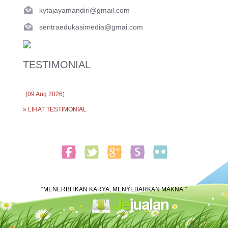
kytajayamandiri@gmail.com
sentraedukasimedia@gmai.com
TESTIMONIAL
(09 Aug 2026)
» LIHAT TESTIMONIAL
“MENERBITKAN KARYA, MENYEBARKAN MAKNA.”