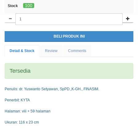
100
Stock
Detail & Stock
Review
Comments
Tersedia
Penulis: dr. Yuswanto Setyawan, SpPD.,K-GH., FINASIM.
Penerbit: KYTA
Halaman: viii + 59 halaman
Ukuran: 116 x 23 cm