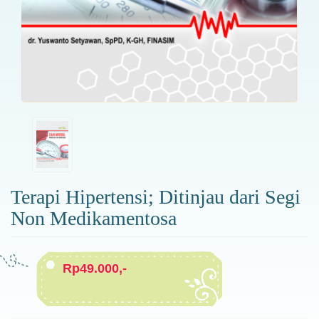
Terapi Hipertensi; Ditinjau dari Segi
Non Medikamentosa
Rp49.000,-